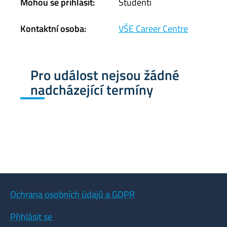
Mohou se přihlásit:
Studenti
Kontaktní osoba:
VŠE Career Centre
Pro událost nejsou žádné
nadcházející termíny
Ochrana osobních údajů a GDPR
Přihlásit se